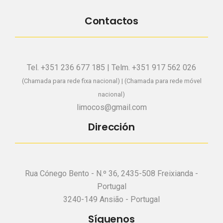
Contactos
Tel. +351 236 677 185 | Telm. +351 917 562 026
(Chamada para rede fixa nacional) | (Chamada para rede móvel
nacional)
limocos@gmail.com
Dirección
Rua Cónego Bento - N.º 36, 2435-508 Freixianda -
Portugal
3240-149 Ansião - Portugal
Síguenos