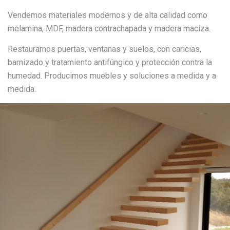
Vendemos materiales modernos y de alta calidad como
melamina, MDF, madera contrachapada y madera maciza.
Restauramos puertas, ventanas y suelos, con caricias,
barnizado y tratamiento antifúngico y protección contra la
humedad. Producimos muebles y soluciones a medida y a
medida.